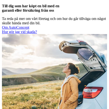
Till dig som har köpt en bil med en
garanti eller försäkring från oss
Ta reda på mer om vårt företag och om hur du går tillväga om något
skulle hända med din bil.
Om AutoConcept
Hur gör jag vid skada?