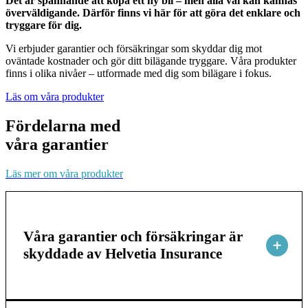
Det är spännande att köpa ett ny bil – men alla val kan kännas
överväldigande. Därför finns vi här för att göra det enklare och
tryggare för dig.
Vi erbjuder garantier och försäkringar som skyddar dig mot
oväntade kostnader och gör ditt bilägande tryggare. Våra produkter
finns i olika nivåer – utformade med dig som bilägare i fokus.
Läs om våra produkter
Fördelarna med
våra garantier
Läs mer om våra produkter
Våra garantier och försäkringar är
skyddade av Helvetia Insurance