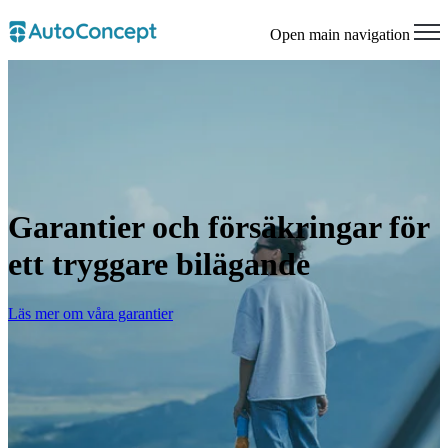
Open main navigation
Garantier och försäkringar för
ett tryggare bilägande
Läs mer om våra garantier