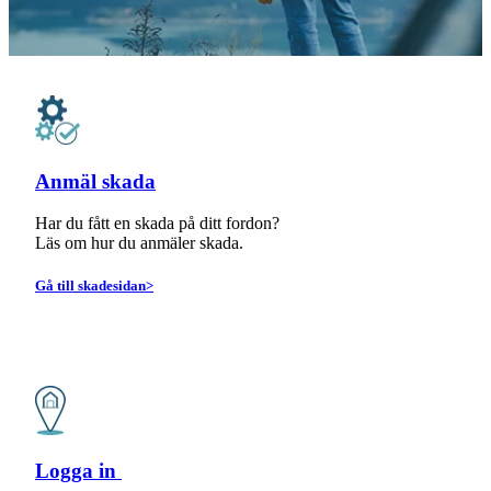
Anmäl skada
Har du fått en skada på ditt fordon?
Läs om hur du anmäler skada.
Gå till skadesidan>
Logga in