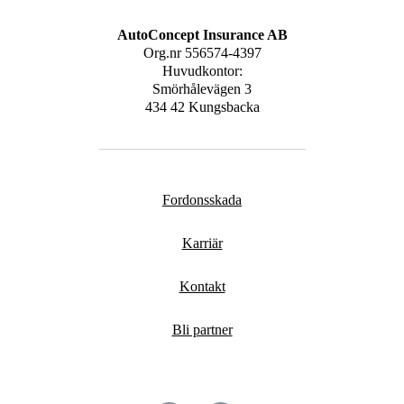
AutoConcept Insurance AB
Org.nr
556574-4397
Huvudkontor:
Smörhålevägen 3
434 42 Kungsbacka
Fordonsskada
Karriär
Kontakt
Bli partner