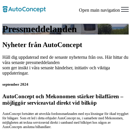
Open main navigation
Pressmeddelanden
Nyheter från AutoConcept
Håll dig uppdaterad med de senaste nyheterna från oss. Här hittar du
våra senaste pressmeddelanden
som ger insikt i våra senaste händelser, initiativ och viktiga
uppdateringar.
september 2024
AutoConcept och Mekonomen stärker bilaffären –
möjliggör serviceavtal direkt vid bilköp
AutoConcept fortsätter att utveckla fordonsmarknaden med nya lösningar för ökad trygghet
för bilägare. Som ett led i detta erbjuder AutoConcept nu, i samarbete med Mekonomen,
möjligheten att teckna serviceavtal direkt i samband med bilköpet hos någon av
AutoConcepts anslutna bilhandlare.