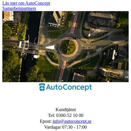
Läs mer om AutoConcept
Samarbetspartners
Kundtjänst
Tel: 0300-52 10 00
Epost:
info@autoconcept.se
Vardagar 07:30 - 17:00