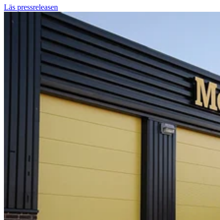
Läs pressreleasen