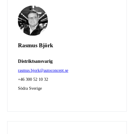
Rasmus Björk
Distriktsansvarig
rasmus.bjork@autoconcept.se
+46 300 52 10 32
Södra Sverige