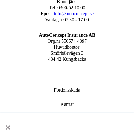
Kundtjänst
Tel: 0300-52 10 00
Epost:
info@autoconcept.se
Vardagar 07:30 - 17:00
AutoConcept Insurance AB
Org.nr
556574-4397
Huvudkontor:
Smörhålevägen 3
434 42 Kungsbacka
Fordonsskada
Karriär
Kontakt
×
Bli partner