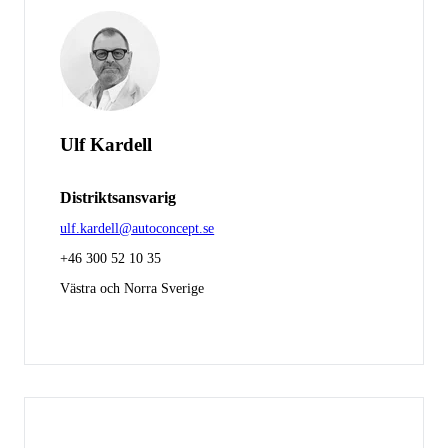
Ulf Kardell
Distriktsansvarig
ulf.kardell@autoconcept.se
+46 300 52 10 35
Västra och Norra Sverige