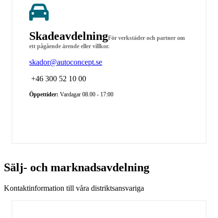
Skadeavdelning
För verkstäder och partner om
ett pågående ärende eller villkor.
skador@autoconcept.se
+46 300 52 10 00
Öppettider:
Vardagar 08.00 - 17:00
Sälj- och marknadsavdelning
Kontaktinformation till våra distriktsansvariga