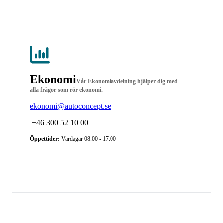
Ekonomi
Vår Ekonomiavdelning hjälper
dig med
alla frågor som rör ekonomi.
ekonomi@autoconcept.se
+46 300 52 10 00
Öppettider:
Vardagar 08.00 - 17:00