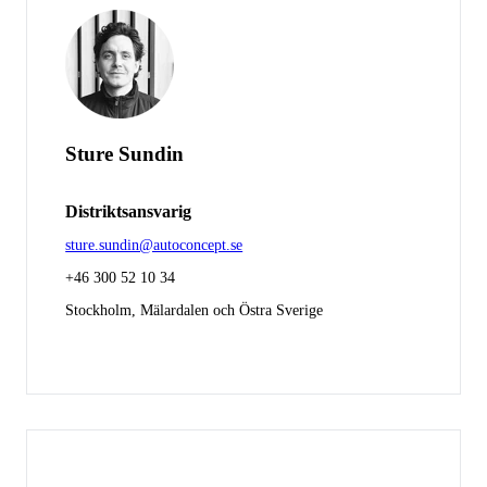
Sture Sundin
Distriktsansvarig
sture.sundin@autoconcept.se
+46 300 52 10 34
Stockholm, Mälardalen och Östra Sverige