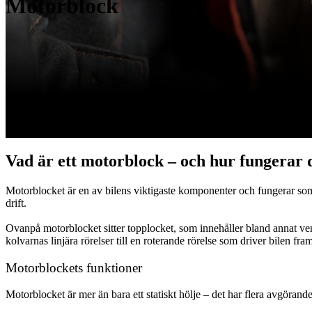
Motorblock
Vad är ett motorblock – och hur fungerar 
Motorblocket är en av bilens viktigaste komponenter och fungerar som b
drift.
Ovanpå motorblocket sitter topplocket, som innehåller bland annat ve
kolvarnas linjära rörelser till en roterande rörelse som driver bilen fram
Motorblockets funktioner
Motorblocket är mer än bara ett statiskt hölje – det har flera avgörande