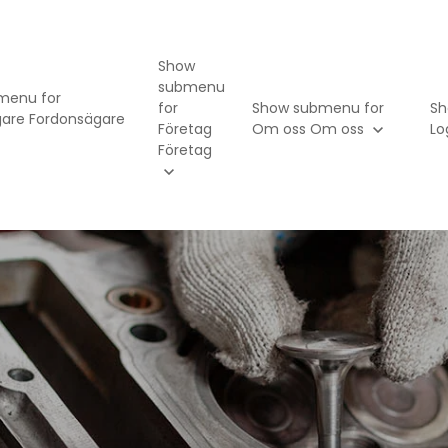
Show
submenu
menu for
for
Show submenu for
Sh
gare
Fordonsägare
Företag
Om oss
Om oss
Lo
Företag