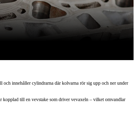
ll och innehåller cylindrarna där kolvarna rör sig upp och ner under
r kopplad till en vevstake som driver vevaxeln – vilket omvandlar