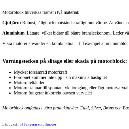
Motorblock tillverkas främst i två material:
Gjutjärn:
Robust, tåligt och motståndskraftigt mot värme. Används of
Aluminium
: Lättare, vilket bidrar till bättre bränsleekonomi. Leder 
Vissa motorer använder en kombination – till exempel aluminiumblock me
Varningstecken på slitage eller skada på motorblock:
Mycket försämrad motorkraft
Fordonet kommer inte upp i sin maximala hastighet
Motorn feltänder
Motorn stannar till spontant vid tomgång eller lågt motorvarvtal
Motorn fungerar inkorrekt oavsett varvtalet
Motorblock omfattas i våra produktnivåer Guld, Silver, Brons och Bas
Läs också:
Så fungerar en bilmotor