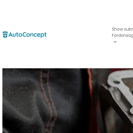
Show sub
Fordonsä