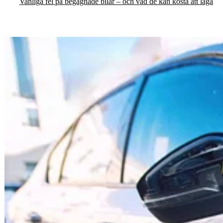
Vanliga fel på begagnade bilar – och vad de kan kosta att laga