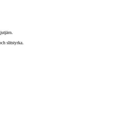
jutjärn.
ch slitstyrka.