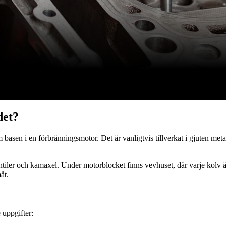
det?
asen i en förbränningsmotor. Det är vanligtvis tillverkat i gjuten meta
ntiler och kamaxel. Under motorblocket finns vevhuset, där varje kolv ä
åt.
 uppgifter: