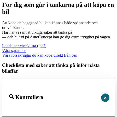
För dig som går i tankarna på att köpa en
bil
Att köpa en begagnad bil kan kännas både spännande och
oroväckande.
Här har vi samlat viktiga saker att tänka på
— och hur vi på AutoConcept kan ge dig extra trygghet på vägen.
Ladda ner checklista (.pdf)
Våra garantier
Våra försäkringar du kan köpa direkt från oss
Checklista med saker att tänka på inför nästa
bilaffär
🔍 Kontrollera