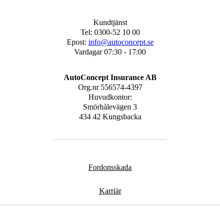
Kundtjänst
Tel: 0300-52 10 00
Epost:
info@autoconcept.se
Vardagar 07:30 - 17:00
AutoConcept Insurance AB
Org.nr
556574-4397
Huvudkontor:
Smörhålevägen 3
434 42 Kungsbacka
Fordonsskada
Karriär
Kontakt