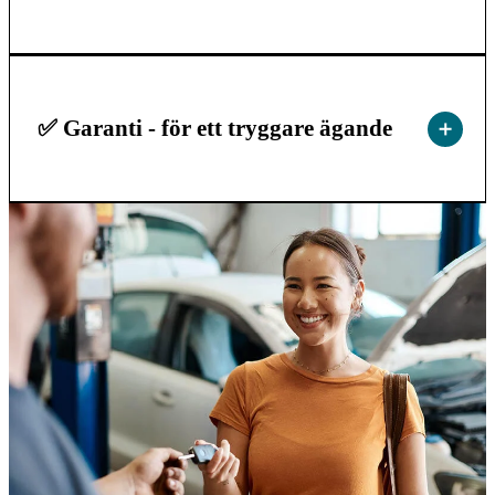
✅ Garanti - för ett tryggare ägande