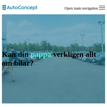
Open main navigation
Kan din
pappa
verkligen allt
om bilar?