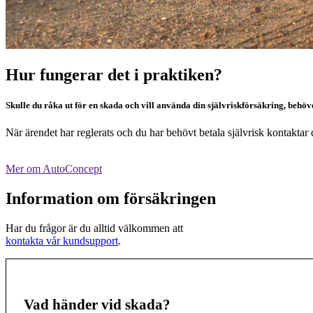
Hur fungerar det i praktiken?
Skulle du råka ut för en skada och vill använda din självriskförsäkring, behö
När ärendet har reglerats och du har behövt betala självrisk kontakta
Mer om AutoConcept
Information om försäkringen
Har du frågor är du alltid välkommen att
kontakta vår kundsupport
.
Vad händer vid skada?