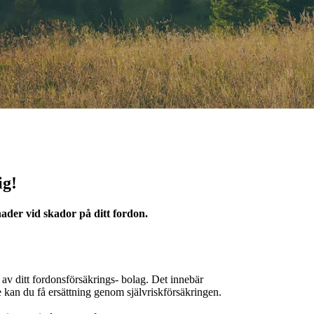
ig!
ader vid skador på ditt fordon.
 av ditt fordonsförsäkrings- bolag. Det innebär
e kan du få ersättning genom självriskförsäkringen.