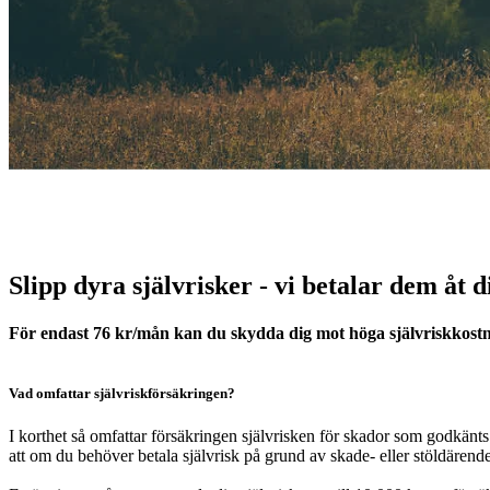
Slipp dyra självrisker - vi betalar dem åt d
För endast 76 kr/mån kan du skydda dig mot höga självriskkostn
Vad omfattar självriskförsäkringen?
I korthet så omfattar försäkringen självrisken för skador som godkänts
att om du behöver betala självrisk på grund av skade- eller stöldärend