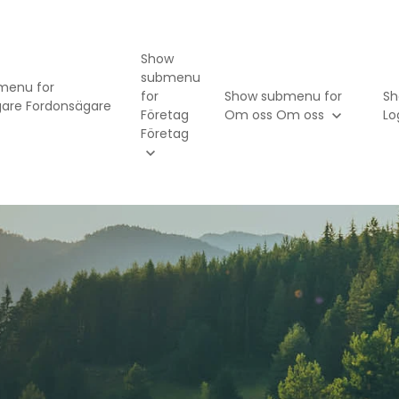
Show
submenu
menu for
for
Show submenu for
Sh
gare
Fordonsägare
Företag
Om oss
Om oss
Lo
Företag