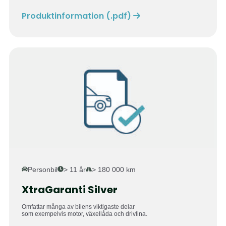
Produktinformation (.pdf)
Personbil
> 11 år
> 180 000 km
XtraGaranti Silver
Omfattar många av bilens viktigaste delar
som exempelvis motor, växellåda och drivlina.