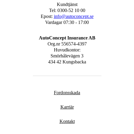
Kundtjänst
Tel: 0300-52 10 00
Epost:
info@autoconcept.se
Vardagar 07:30 - 17:00
AutoConcept Insurance AB
Org.nr
556574-4397
Huvudkontor:
Smörhålevägen 3
434 42 Kungsbacka
Fordonsskada
Karriär
Kontakt