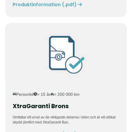
Produktinformation (.pdf)
Personbil
> 15 år
> 200 000 km
XtraGaranti Brons
Omfattar ett urval av de viktigaste delarna i bilen och är ett utökat
skydd
jämfört med XtraGaranti Bas.