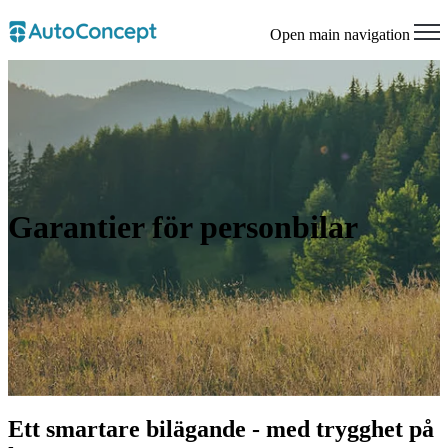
Open main navigation
Garantier för personbilar
Ett smartare bilägande - med trygghet på