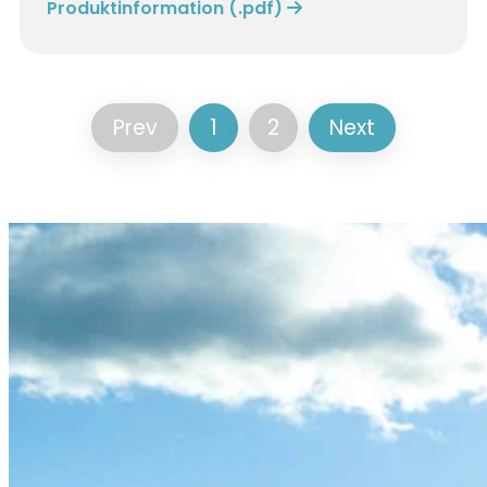
Produktinformation (.pdf)
Prev
1
2
Next