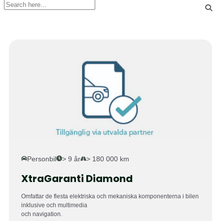
Personbil
> 9 år
> 180 000 km
XtraGaranti Diamond
Omfattar de flesta elektriska och mekaniska komponenterna i bilen
inklusive och multimedia
och navigation.