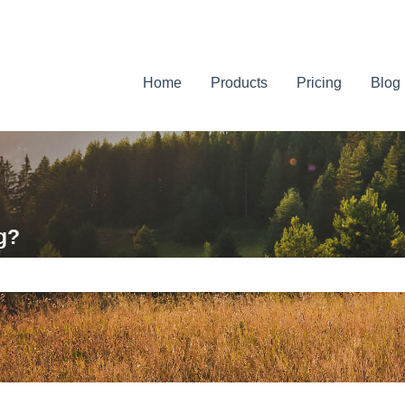
ser
Home
Products
Pricing
Blog
g?
 tomt.