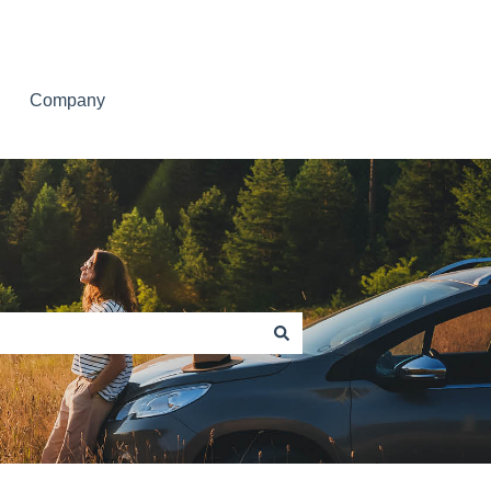
Company
autoconcept.dk