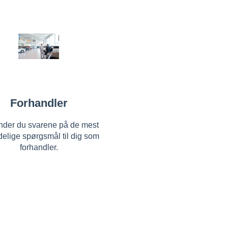
Forhandler
inder du svarene på de mest
delige spørgsmål til dig som
forhandler.