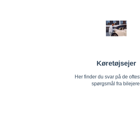
Køretøjsejer
Her finder du svar på de oftest
spørgsmål fra bilejere