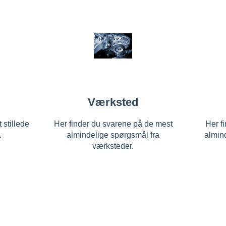
Værksted
 stillede
Her finder du svarene på de mest
Her f
.
almindelige spørgsmål fra
almin
værksteder.